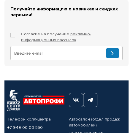
Получайте информацию о новинках и скидках
первыми!
Согласие на получение
рекламно-
информационных рассылок
Телефон колл-центра
Автосалон (отдел продаж
автомобилей)
+7 949 00-00-550