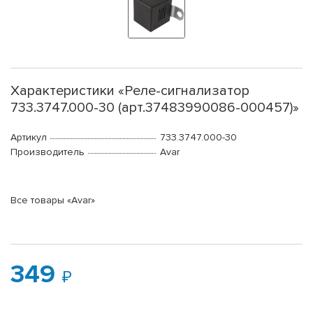
Характеристики «Реле-сигнализатор
733.3747.000-30 (арт.37483990086-000457)»
Артикул
733.3747.000-30
Производитель
Avar
Все товары «Avar»
349