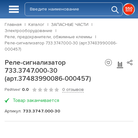
Главная
Каталог
ЗАПАСНЫЕ ЧАСТИ
Электрооборудование
Реле, предохранители, обжимные клеммы
Реле-сигнализатор 733.3747.000-30 (арт.37483990086-
000457)
Реле-сигнализатор
733.3747.000-30
(арт.37483990086-000457)
Рейтинг
0.0
0 отзывов
Товар заканчивается
Артикул:
733.3747.000-30