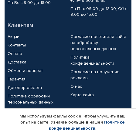
+7 949 503-45-55
Пн-Вс с 9.00 до 18.00
Пн-Пт с 09.00 до 18.00, Сб с
9.00 до 15.00
Клиентам
Акции
Согласие посетителя сайта
на обработку
Контакты
персональных данных
Оплата
Политика
Доставка
конфиденциальности
Обмен и возврат
Согласие на получение
рекламы
Гарантия
О нас
Договор-оферта
Карта сайта
Политика обработки
персональных данных
Партнерам
Мы используем файлы cookie, чтобы улучшить ваш
опыт на сайте. Узнайте больше в нашей
Политике
Корпоративным клиентам
Реквизиты компании
конфиденциальности
.
Поставщикам