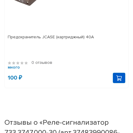
Предохранитель JCASE (картриджный) 40A
0 отзывов
много
100 ₽
Отзывы о «Реле-сигнализатор
733.3747.000-30 (арт.37483990086-