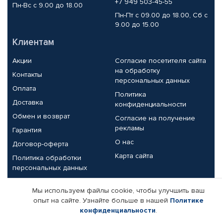
+7 949 503-45-55
Пн-Вс с 9.00 до 18.00
Пн-Пт с 09.00 до 18.00, Сб с
9.00 до 15.00
Клиентам
Акции
Согласие посетителя сайта
на обработку
Контакты
персональных данных
Оплата
Политика
Доставка
конфиденциальности
Обмен и возврат
Согласие на получение
рекламы
Гарантия
О нас
Договор-оферта
Карта сайта
Политика обработки
персональных данных
Партнерам
Мы используем файлы cookie, чтобы улучшить ваш
опыт на сайте. Узнайте больше в нашей
Политике
Корпоративным клиентам
Реквизиты компании
конфиденциальности
.