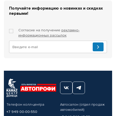
Получайте информацию о новинках и скидках
первыми!
Согласие на получение
рекламно-
информационных рассылок
Телефон колл-центра
Автосалон (отдел продаж
автомобилей)
+7 949 00-00-550