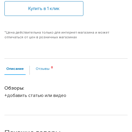
Купить в 1 клик
*Цена действительна только для интернет-магазина и может
отличаться от цен в розничных магазинах
Описание
Отзывы
Обзоры:
+добавить статью или видео