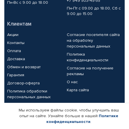
+7 949 503-45-55
Пн-Вс с 9.00 до 18.00
Пн-Пт с 09.00 до 18.00, Сб с
9.00 до 15.00
Клиентам
Акции
Согласие посетителя сайта
на обработку
Контакты
персональных данных
Оплата
Политика
Доставка
конфиденциальности
Обмен и возврат
Согласие на получение
рекламы
Гарантия
О нас
Договор-оферта
Карта сайта
Политика обработки
персональных данных
Партнерам
Мы используем файлы cookie, чтобы улучшить ваш
опыт на сайте. Узнайте больше в нашей
Политике
Корпоративным клиентам
Реквизиты компании
конфиденциальности
.
Поставщикам