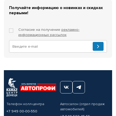
Получайте информацию о новинках и скидках
первыми!
Согласие на получение
рекламно-
информационных рассылок
Телефон колл-центра
Автосалон (отдел продаж
автомобилей)
+7 949 00-00-550