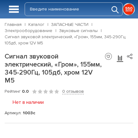
Главная
Каталог
ЗАПАСНЫЕ ЧАСТИ
Электрооборудование
Звуковые сигналы
Сигнал звуковой электрический, «Гром», 155мм, 345-290Гц,
105дб, хром 12V М5
Сигнал звуковой
электрический, «Гром», 155мм,
345-290Гц, 105дб, хром 12V
М5
Рейтинг
0.0
0 отзывов
Нет в наличии
Артикул:
1003с