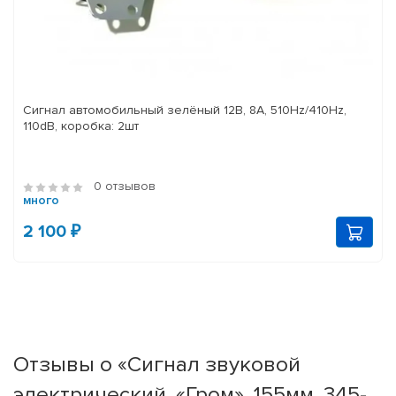
Сигнал автомобильный зелёный 12В, 8A, 510Hz/410Hz,
110dB, коробка: 2шт
0 отзывов
много
2 100 ₽
Отзывы о «Сигнал звуковой
электрический, «Гром», 155мм, 345-