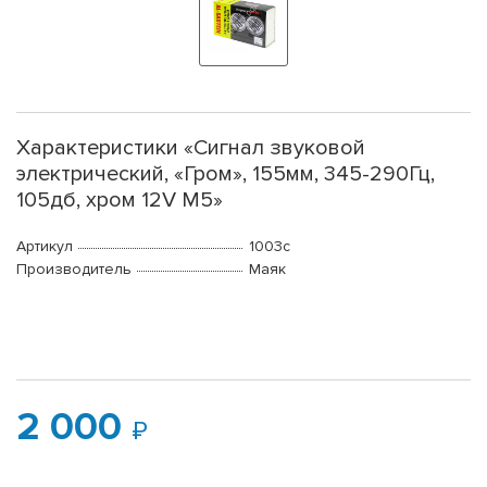
Характеристики «Сигнал звуковой
электрический, «Гром», 155мм, 345-290Гц,
105дб, хром 12V М5»
Артикул
1003с
Производитель
Маяк
2 000