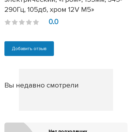
290Гц, 105дб, хром 12V М5»
0.0
Добавить отзыв
Вы недавно смотрели
Нет подходящих