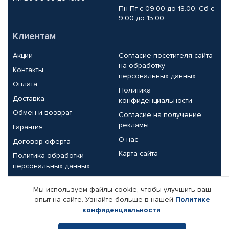
Пн-Пт с 09.00 до 18.00, Сб с
9.00 до 15.00
Клиентам
Акции
Согласие посетителя сайта
на обработку
Контакты
персональных данных
Оплата
Политика
Доставка
конфиденциальности
Обмен и возврат
Согласие на получение
рекламы
Гарантия
О нас
Договор-оферта
Карта сайта
Политика обработки
персональных данных
Партнерам
Мы используем файлы cookie, чтобы улучшить ваш
опыт на сайте. Узнайте больше в нашей
Политике
Корпоративным клиентам
Реквизиты компании
конфиденциальности
.
Поставщикам