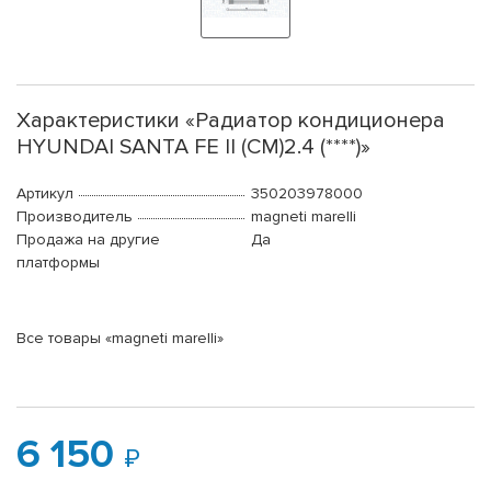
Характеристики «Радиатор кондиционера
HYUNDAI SANTA FE II (CM)2.4 (****)»
Артикул
350203978000
Производитель
magneti marelli
Продажа на другие
Да
платформы
Все товары «magneti marelli»
6 150