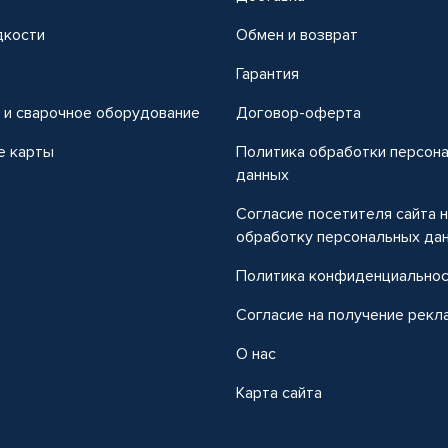
дкости
Обмен и возврат
т
Гарантия
 и сварочное оборудование
Договор-оферта
е карты
Политика обработки персон
данных
Согласие посетителя сайта 
обработку персональных да
Политика конфиденциально
Согласие на получение рекл
О нас
Карта сайта