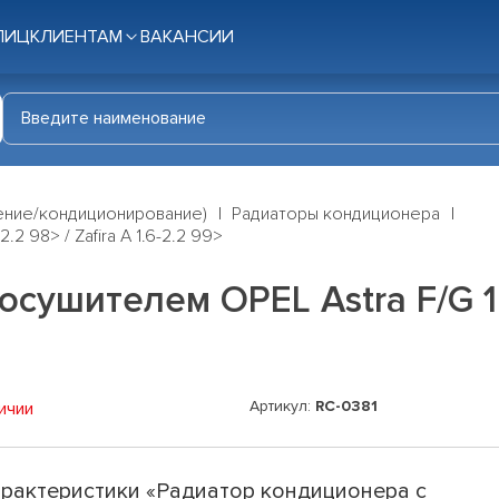
ЛИЦ
КЛИЕНТАМ
ВАКАНСИИ
ение/кондиционирование)
Радиаторы кондиционера
2 98> / Zafira A 1.6-2.2 99>
ушителем OPEL Astra F/G 1.4-
Артикул:
RC-0381
ичии
рактеристики «Радиатор кондиционера с