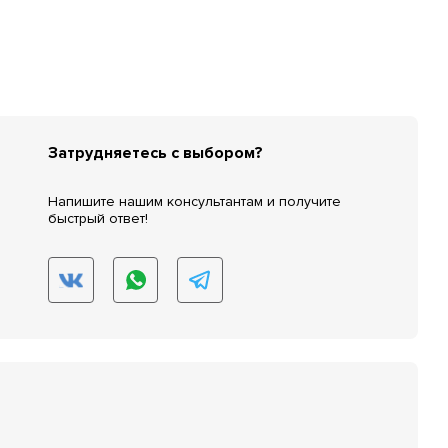
Затрудняетесь с выбором?
Напишите нашим консультантам и получите
быстрый ответ!