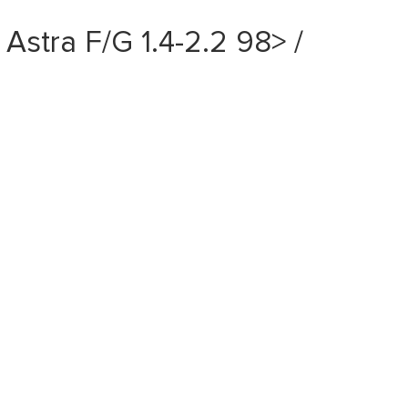
tra F/G 1.4-2.2 98> /