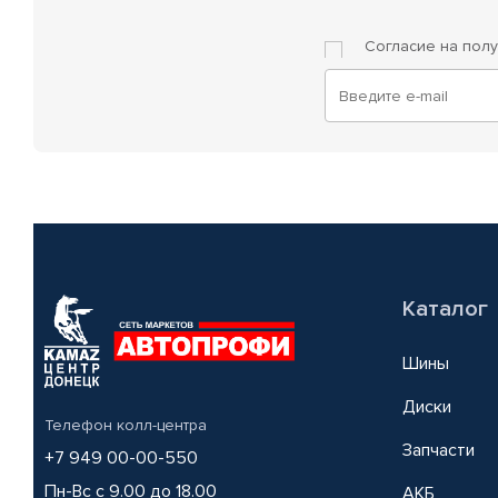
Согласие на пол
Каталог
Шины
Диски
Телефон колл-центра
Запчасти
+7 949 00-00-550
Пн-Вс с 9.00 до 18.00
АКБ