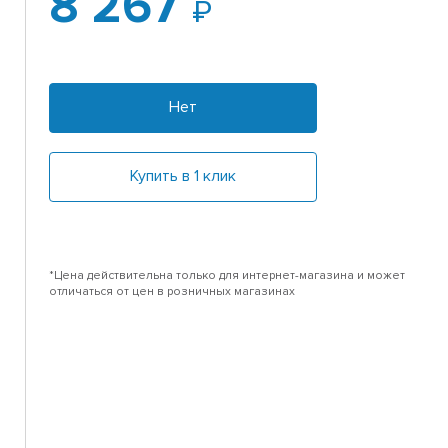
8 267
Нет
Купить в 1 клик
*Цена действительна только для интернет-магазина и может
отличаться от цен в розничных магазинах