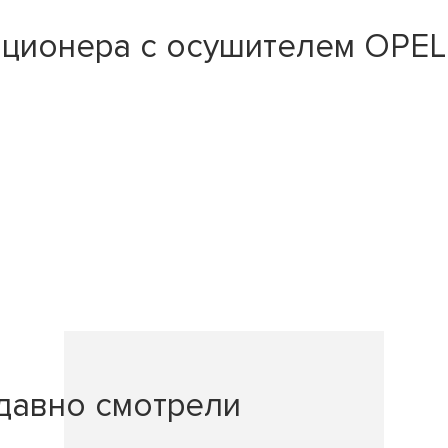
ионера с осушителем OPEL As
давно смотрели