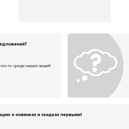
редложений?
что-то среди наших акций!
цию о новинках и скидках первыми!