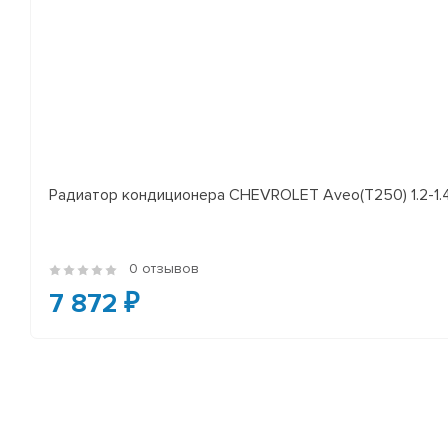
Радиатор кондиционера CHEVROLET Aveo(T250) 1.2-1.
0 отзывов
7 872 ₽