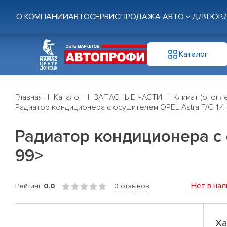
О КОМПАНИИ
АВТОСЕРВИС
ПРОДАЖА АВТО
ДЛЯ ЮР.
Каталог
Главная
Каталог
ЗАПАСНЫЕ ЧАСТИ
Климат (отопл
Радиатор кондиционера с осушителем OPEL Astra F/G 1.4-2.
Радиатор кондиционера с ос
99>
Нет в нал
Рейтинг
0.0
0 отзывов
Ха