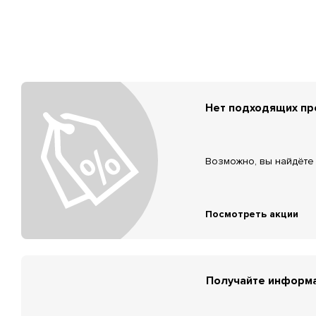
Нет подходящих п
Возможно, вы найдёте 
Посмотреть акции
Получайте информа