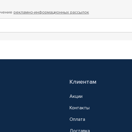
учение
рекламно-информационных рассылок
Клиентам
Акции
Контакты
Оплата
Доставка