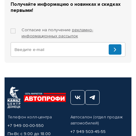
Получайте информацию о новинках и скидках
первыми!
Согласие на получение
рекламно-
информационных рассылок
Телефон колл-центра
Автосалон (отдел продаж
автомобилей)
+7 949 00-00-550
+7 949 503-45-55
Пн-Вс с 9.00 до 18.00