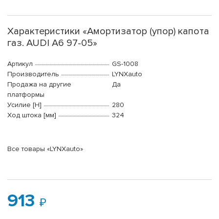
Характеристики «Амортизатор (упор) капота
газ. AUDI A6 97-05»
Артикул
GS-1008
Производитель
LYNXauto
Продажа на другие
Да
платформы
Усилие [Н]
280
Ход штока [мм]
324
Все товары «LYNXauto»
913