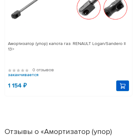
Амортизатор (упор) капота газ. RENAULT Logan/Sandero II
13>
0 отзывов
заканчивается
1 154 ₽
Отзывы о «Амортизатор (упор)