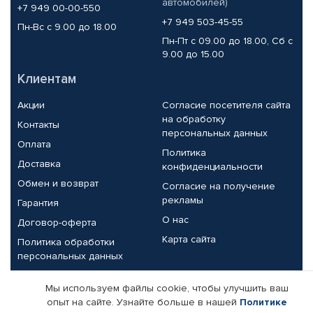
автомобилей)
+7 949 00-00-550
+7 949 503-45-55
Пн-Вс с 9.00 до 18.00
Пн-Пт с 09.00 до 18.00, Сб с
9.00 до 15.00
Клиентам
Акции
Согласие посетителя сайта
на обработку
Контакты
персональных данных
Оплата
Политика
Доставка
конфиденциальности
Обмен и возврат
Согласие на получение
рекламы
Гарантия
О нас
Договор-оферта
Карта сайта
Политика обработки
персональных данных
Партнерам
Мы используем файлы cookie, чтобы улучшить ваш
опыт на сайте. Узнайте больше в нашей
Политике