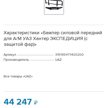
Характеристики «Бампер силовой передний
для А/М УАЗ Хантер ЭКСПЕДИЦИЯ (с
защитой фар)»
Артикул
315195471400200
Производитель
UAZ
Все товары «UAZ»
44 247