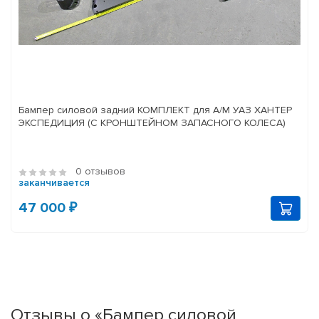
Бампер силовой задний КОМПЛЕКТ для А/М УАЗ ХАНТЕР
ЭКСПЕДИЦИЯ (С КРОНШТЕЙНОМ ЗАПАСНОГО КОЛЕСА)
0 отзывов
заканчивается
47 000 ₽
Отзывы о «Бампер силовой