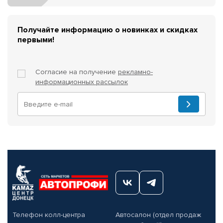
Получайте информацию о новинках и скидках
первыми!
Согласие на получение
рекламно-
информационных рассылок
Телефон колл-центра
Автосалон (отдел продаж