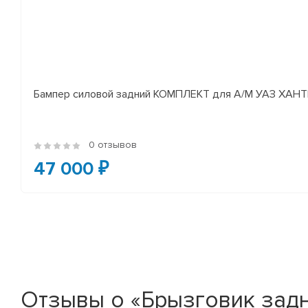
Бампер силовой задний КОМПЛЕКТ для А/М УАЗ Х
0 отзывов
47 000 ₽
Отзывы о «Брызговик задне