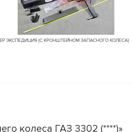
АНТЕР ЭКСПЕДИЦИЯ (С КРОНШТЕЙНОМ ЗАПАСНОГО КОЛЕСА)
го колеса ГАЗ 3302 (****)»