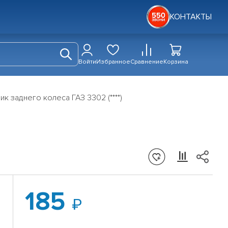
КОНТАКТЫ
Войти
Избранное
Сравнение
Корзина
к заднего колеса ГАЗ 3302 (****)
185