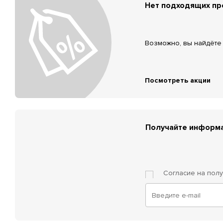
Нет подходящих п
Возможно, вы найдёте 
Посмотреть акции
Получайте информа
Согласие на пол