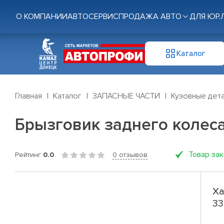
О КОМПАНИИ
АВТОСЕРВИС
ПРОДАЖА АВТО
ДЛЯ ЮР.
Каталог
Главная
Каталог
ЗАПАСНЫЕ ЧАСТИ
Кузовные дет
Брызговик заднего колеса 
Товар за
Рейтинг
0.0
0 отзывов
Ха
33