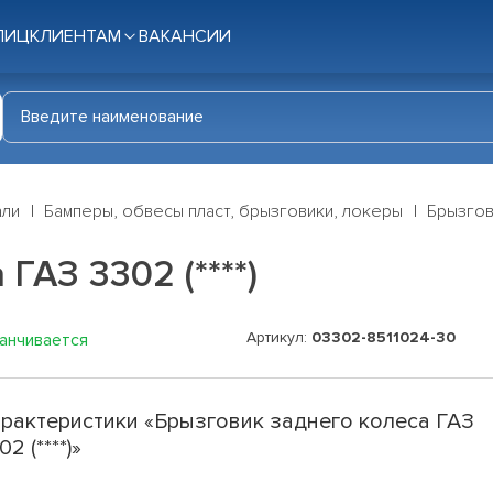
ЛИЦ
КЛИЕНТАМ
ВАКАНСИИ
али
Бамперы, обвесы пласт, брызговики, локеры
Брызгови
ГАЗ 3302 (****)
Артикул:
03302-8511024-30
канчивается
рактеристики «Брызговик заднего колеса ГАЗ
02 (****)»