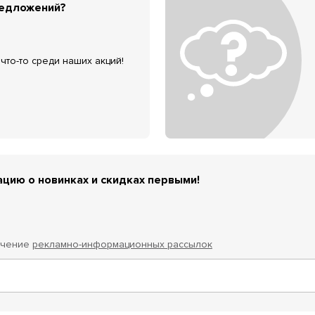
редложений?
что-то среди наших акций!
цию о новинках и скидках первыми!
учение
рекламно-информационных рассылок