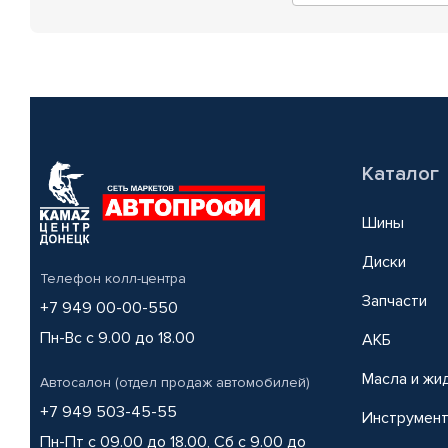
Каталог
Шины
Диски
Телефон колл-центра
Запчасти
+7 949 00-00-550
Пн-Вс с 9.00 до 18.00
АКБ
Масла и жи
Автосалон (отдел продаж автомобилей)
+7 949 503-45-55
Инструмен
Пн-Пт с 09.00 до 18.00, Сб с 9.00 до