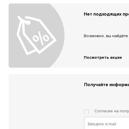
Нет подходящих п
Возможно, вы найдёте 
Посмотреть акции
Получайте информа
Согласие на пол