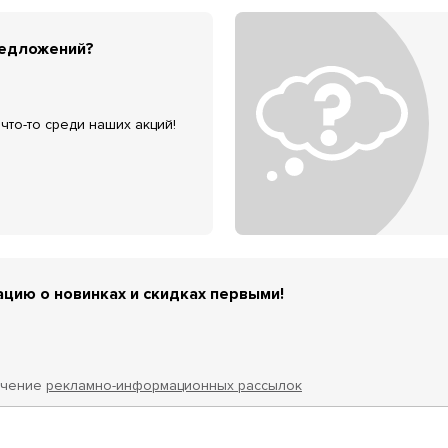
редложений?
что-то среди наших акций!
цию о новинках и скидках первыми!
учение
рекламно-информационных рассылок