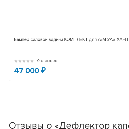
Бампер силовой задний КОМПЛЕКТ для А/М УАЗ Х
0 отзывов
47 000 ₽
Отзывы о «Дефлектор капо