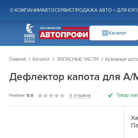
О КОМПАНИИ
АВТОСЕРВИС
ПРОДАЖА АВТО
ДЛЯ ЮР.
Каталог
Главная
Каталог
ЗАПАСНЫЕ ЧАСТИ
Кузовные дет
Дефлектор капота для А/М
Товар за
Рейтинг
0.0
0 отзывов
Ха
Па