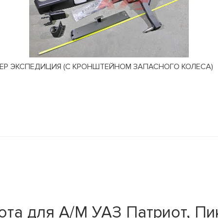
АНТЕР ЭКСПЕДИЦИЯ (С КРОНШТЕЙНОМ ЗАПАСНОГО КОЛЕСА)
та для А/М УАЗ Патриот, Пик