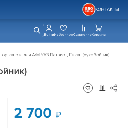
КОНТАКТЫ
Войти
Избранное
Сравнение
Корзина
ор капота для А/М УАЗ Патриот, Пикап (мухобойник)
ойник)
2 700