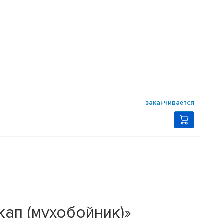
заканчивается
ап (мухобойник)»