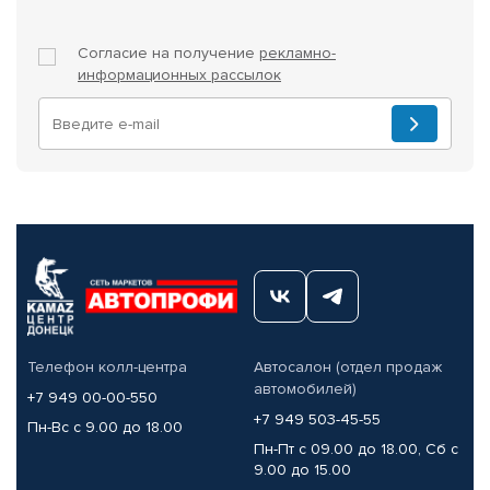
Согласие на получение
рекламно-
информационных рассылок
Телефон колл-центра
Автосалон (отдел продаж
автомобилей)
+7 949 00-00-550
+7 949 503-45-55
Пн-Вс с 9.00 до 18.00
Пн-Пт с 09.00 до 18.00, Сб с
9.00 до 15.00