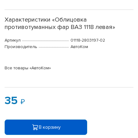
Характеристики «Облицовка
противотуманных фар ВАЗ 1118 левая»
Артикул
01118-2803197-02
Производитель
АвтоКом
Все товары «АвтоКом»
35
В корзину