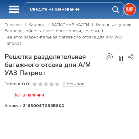
Главная
Каталог
ЗАПАСНЫЕ ЧАСТИ
Кузовные детали
Бамперы, обвесы пласт, брызговики, локеры
Решетка разделительная багажного отсека для А/М УАЗ
Патриот
Решетка разделительная
багажного отсека для А/М
УАЗ Патриот
Рейтинг
0.0
0 отзывов
Нет в наличии
Артикул:
316300472305800