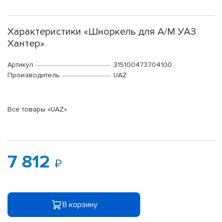
Характеристики «Шноркель для А/М УАЗ
Хантер»
Артикул
315100473704100
Производитель
UAZ
Все товары «UAZ»
7 812
В корзину