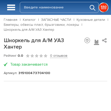
Главная
Каталог
ЗАПАСНЫЕ ЧАСТИ
Кузовные детали
Бамперы, обвесы пласт, брызговики, локеры
Шноркель для А/М УАЗ Хантер
Шноркель для А/М УАЗ
Хантер
Рейтинг
0.0
0 отзывов
Товар заканчивается
Артикул:
315100473704100