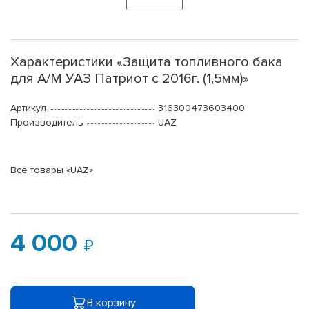
Характеристики «Защита топливного бака
для А/М УАЗ Патриот с 2016г. (1,5мм)»
Артикул
316300473603400
Производитель
UAZ
Все товары «UAZ»
4 000
В корзину