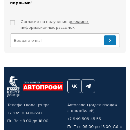
первыми!
Согласие на получение
рекламно-
информационных рассылок
Телефон колл-центра
Автосалон (отдел продаж
автомобилей)
+7 949 00-00-550
+7 949 503-45-55
Пн-Вс с 9.00 до 18.00
Пн-Пт с 09.00 до 18.00, Сб с