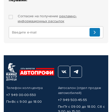
Согласие на получение
рекламно-
информационных рассылок
Телефон колл-центра
Автосалон (отдел продаж
автомобилей)
+7 949 00-00-550
+7 949 503-45-55
Пн-Вс с 9.00 до 18.00
Пн-Пт с 09.00 до 18.00, Сб с
9.00 до 15.00