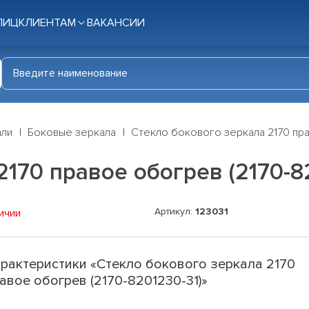
ЛИЦ
КЛИЕНТАМ
ВАКАНСИИ
али
Боковые зеркала
Стекло бокового зеркала 2170 пра
170 правое обогрев (2170-8
Артикул:
123031
ичии
рактеристики «Стекло бокового зеркала 2170
авое обогрев (2170-8201230-31)»