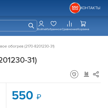
КОНТАКТЫ
Войти
Избранное
Сравнение
Корзина
вое обогрев (2170-8201230-31)
201230-31)
550