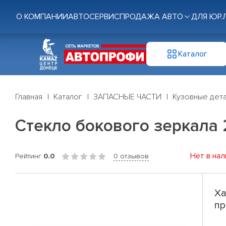
О КОМПАНИИ
АВТОСЕРВИС
ПРОДАЖА АВТО
ДЛЯ ЮР.
Каталог
Главная
Каталог
ЗАПАСНЫЕ ЧАСТИ
Кузовные дет
Стекло бокового зеркала 2
Нет в нал
Рейтинг
0.0
0 отзывов
Ха
пр