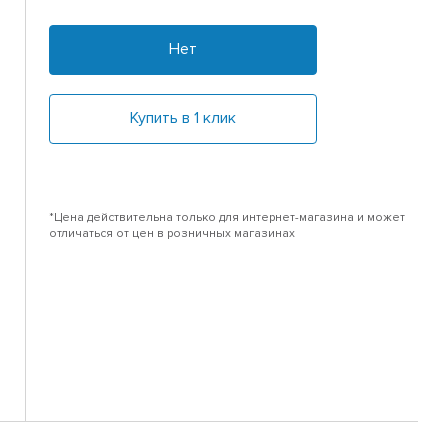
Нет
Купить в 1 клик
*Цена действительна только для интернет-магазина и может
отличаться от цен в розничных магазинах