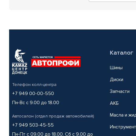
Каталог
Шины
Диски
Телефон колл-центра
Запчасти
+7 949 00-00-550
Пн-Вс с 9.00 до 18.00
АКБ
Масла и жи
Автосалон (отдел продаж автомобилей)
+7 949 503-45-55
Инструмен
Пн-Пт с 09.00 до 18.00, Сб с 9.00 до