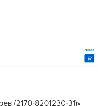
много
ев (2170-8201230-31)»