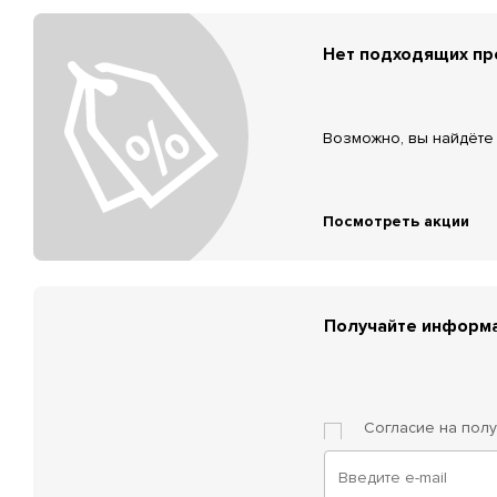
Нет подходящих п
Возможно, вы найдёте 
Посмотреть акции
Получайте информа
Согласие на пол