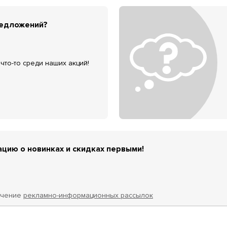
редложений?
что-то среди наших акций!
цию о новинках и скидках первыми!
учение
рекламно-информационных рассылок