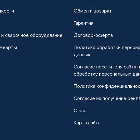
дкости
Обмен и возврат
т
Гарантия
 и сварочное оборудование
Договор-оферта
е карты
Политика обработки персон
данных
Согласие посетителя сайта 
обработку персональных да
Политика конфиденциально
Согласие на получение рекл
О нас
Карта сайта