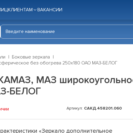
ЛИЦ
КЛИЕНТАМ
ВАКАНСИИ
али
Боковые зеркала
 сферическое без обогрева 250х180 ОАО МАЗ-БЕЛОГ
 КАМАЗ, МАЗ широкоугольно
АЗ-БЕЛОГ
Артикул:
САКД.458201.060
ичии
рактеристики «Зеркало дополнительное