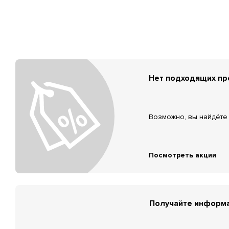
Нет подходящих п
Возможно, вы найдёте 
Посмотреть акции
Получайте информа