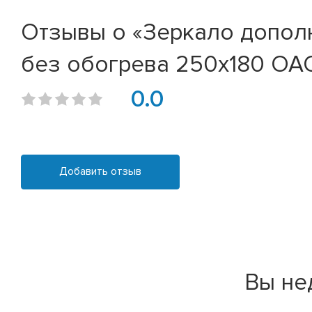
Отзывы о «Зеркало допол
без обогрева 250х180 О
0.0
Добавить отзыв
Вы не