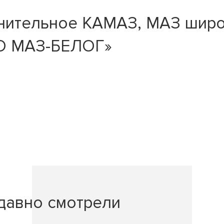
нительное КАМАЗ, МАЗ шир
АО МАЗ-БЕЛОГ»
давно смотрели