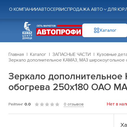
О КОМПАНИИ
АВТОСЕРВИС
ПРОДАЖА АВТО
ДЛЯ ЮР.
Каталог
Главная
Каталог
ЗАПАСНЫЕ ЧАСТИ
Кузовные дет
Зеркало дополнительное КАМАЗ, МАЗ широкоугольное
Зеркало дополнительное
обогрева 250х180 ОАО М
Нет в нал
Рейтинг
0.0
0 отзывов
Ха