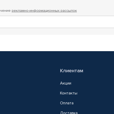
учение
рекламно-информационных рассылок
Клиентам
Акции
Контакты
Оплата
Доставка