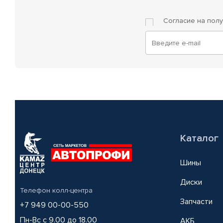
Согласие на пол
Каталог
Шины
Диски
Телефон колл-центра
Запчасти
+7 949 00-00-550
Пн-Вс с 9.00 до 18.00
АКБ