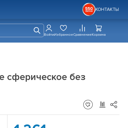
КОНТАКТЫ
Войти
Избранное
Сравнение
Корзина
е сферическое без