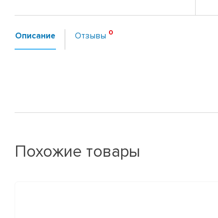
Описание
Отзывы
Похожие товары