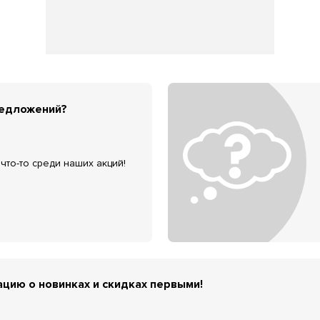
редложений?
что-то среди наших акций!
цию о новинках и скидках первыми!