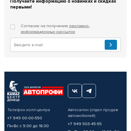
Получайте информацию о новинках и скидках
первыми!
Согласие на получение
рекламно-
информационных рассылок
Телефон колл-центра
Автосалон (отдел продаж
автомобилей)
+7 949 00-00-550
+7 949 503-45-55
Пн-Вс с 9.00 до 18.00