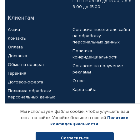
Пн-Пт с 09.00 до 18.00, Сб с
9.00 до 15.00
Клиентам
Акции
Согласие посетителя сайта
на обработку
Контакты
персональных данных
Оплата
Политика
Доставка
конфиденциальности
Обмен и возврат
Согласие на получение
рекламы
Гарантия
О нас
Договор-оферта
Карта сайта
Политика обработки
персональных данных
Партнерам
Мы используем файлы cookie, чтобы улучшить ваш
опыт на сайте. Узнайте больше в нашей
Политике
Корпоративным клиентам
Реквизиты компании
конфиденциальности
.
Поставщикам
Согласиться