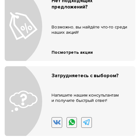
Нет подходящих
предложений?
Возможно, вы найдёте что-то среди
наших акций!
Посмотреть акции
Затрудняетесь с выбором?
Напишите нашим консультантам
и получите быстрый ответ!