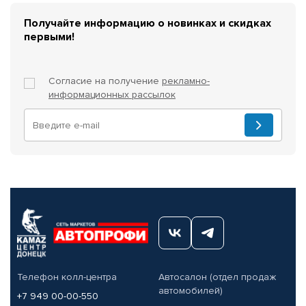
Получайте информацию о новинках и скидках
первыми!
Согласие на получение
рекламно-
информационных рассылок
Телефон колл-центра
Автосалон (отдел продаж
автомобилей)
+7 949 00-00-550