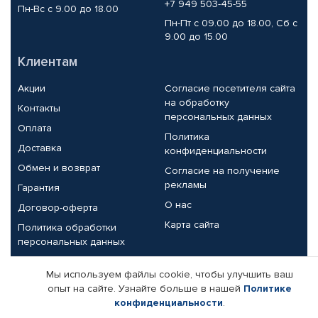
+7 949 503-45-55
Пн-Вс с 9.00 до 18.00
Пн-Пт с 09.00 до 18.00, Сб с
9.00 до 15.00
Клиентам
Акции
Согласие посетителя сайта
на обработку
Контакты
персональных данных
Оплата
Политика
Доставка
конфиденциальности
Обмен и возврат
Согласие на получение
рекламы
Гарантия
О нас
Договор-оферта
Карта сайта
Политика обработки
персональных данных
Партнерам
Мы используем файлы cookie, чтобы улучшить ваш
опыт на сайте. Узнайте больше в нашей
Политике
Корпоративным клиентам
Реквизиты компании
конфиденциальности
.