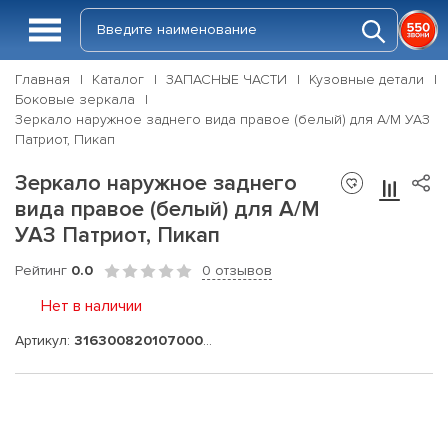
Главная
Каталог
ЗАПАСНЫЕ ЧАСТИ
Кузовные детали
Боковые зеркала
Зеркало наружное заднего вида правое (белый) для А/М УАЗ
Патриот, Пикап
Зеркало наружное заднего
вида правое (белый) для А/М
УАЗ Патриот, Пикап
Рейтинг
0.0
0 отзывов
Нет в наличии
Артикул:
316300820107000BCE