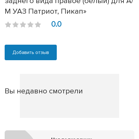
заднего вида правое (белый) для А/
М УАЗ Патриот, Пикап»
0.0
Добавить отзыв
Вы недавно смотрели