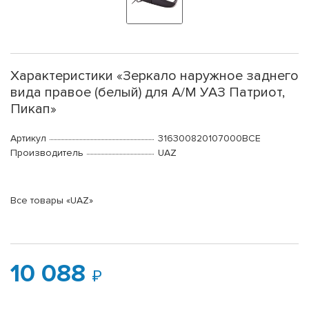
Характеристики «Зеркало наружное заднего
вида правое (белый) для А/М УАЗ Патриот,
Пикап»
Артикул
316300820107000BCE
Производитель
UAZ
Все товары «UAZ»
10 088