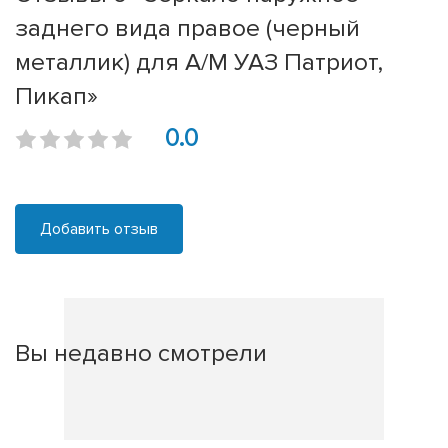
заднего вида правое (черный
металлик) для А/М УАЗ Патриот,
Пикап»
0.0
Добавить отзыв
Вы недавно смотрели