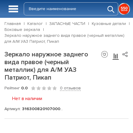
Главная
Каталог
ЗАПАСНЫЕ ЧАСТИ
Кузовные детали
Боковые зеркала
Зеркало наружное заднего вида правое (черный металлик)
для А/М УАЗ Патриот, Пикап
Зеркало наружное заднего
вида правое (черный
металлик) для А/М УАЗ
Патриот, Пикап
Рейтинг
0.0
0 отзывов
Нет в наличии
Артикул:
316300820107000AVM