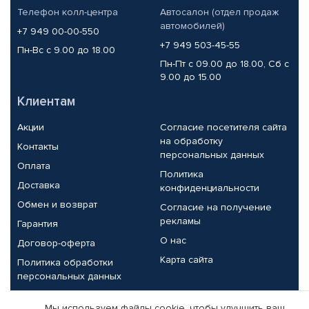
Телефон колл-центра
Автосалон (отдел продаж
автомобилей)
+7 949 00-00-550
+7 949 503-45-55
Пн-Вс с 9.00 до 18.00
Пн-Пт с 09.00 до 18.00, Сб с
9.00 до 15.00
Клиентам
Акции
Согласие посетителя сайта
на обработку
Контакты
персональных данных
Оплата
Политика
Доставка
конфиденциальности
Обмен и возврат
Согласие на получение
рекламы
Гарантия
О нас
Договор-оферта
Карта сайта
Политика обработки
персональных данных
Партнерам
Мы используем файлы cookie, чтобы улучшить ваш