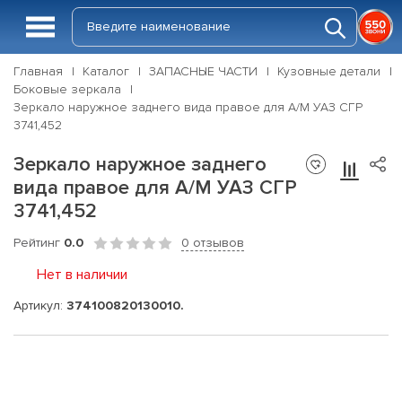
Главная
Каталог
ЗАПАСНЫЕ ЧАСТИ
Кузовные детали
Боковые зеркала
Зеркало наружное заднего вида правое для А/М УАЗ СГР
3741,452
Зеркало наружное заднего
вида правое для А/М УАЗ СГР
3741,452
Рейтинг
0.0
0 отзывов
Нет в наличии
Артикул:
374100820130010.