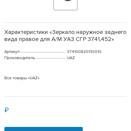
Характеристики «Зеркало наружное заднего
вида правое для А/М УАЗ СГР 3741,452»
Артикул
374100820130010.
Производитель
UAZ
Все товары «UAZ»