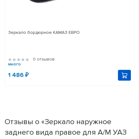
Зеркало бордюрное КАМАЗ ЕВРО
0 отзывов
много
1 486 ₽
Отзывы о «Зеркало наружное
заднего вида правое для А/М УАЗ