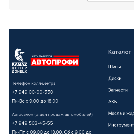
Каталог
Шины
Диски
Телефон колл-центра
Запчасти
+7 949 00-00-550
Пн-Вс с 9.00 до 18.00
АКБ
Масла и жи
Автосалон (отдел продаж автомобилей)
+7 949 503-45-55
Инструмен
Пн-Пт с 09.00 до 18.00, Сб с 9.00 до