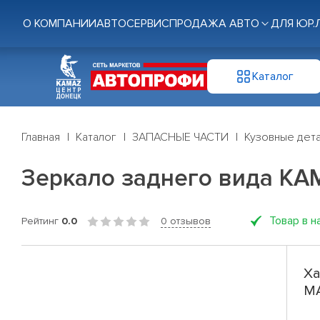
О КОМПАНИИ
АВТОСЕРВИС
ПРОДАЖА АВТО
ДЛЯ ЮР.
Каталог
Главная
Каталог
ЗАПАСНЫЕ ЧАСТИ
Кузовные дет
Зеркало заднего вида КА
Товар в н
Рейтинг
0.0
0 отзывов
Ха
МА