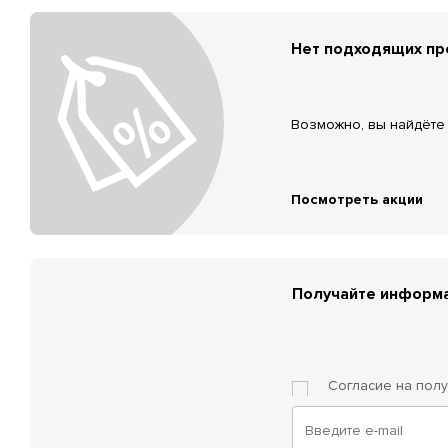
Нет подходящих п
Возможно, вы найдёте 
Посмотреть акции
Получайте информа
Согласие на пол