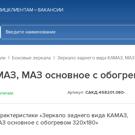
ЛИЦ
КЛИЕНТАМ
ВАКАНСИИ
али
Боковые зеркала
Зеркало заднего вида КАМАЗ, МАЗ
МАЗ, МАЗ основное с обогре
Артикул:
САКД.458201.080-01
аличии
рактеристики «Зеркало заднего вида КАМАЗ,
З основное с обогревом 320х180»