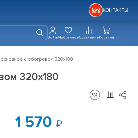
КОНТАКТЫ
Войти
Избранное
Сравнение
Корзина
 основное с обогревом 320х180
вом 320х180
1 570