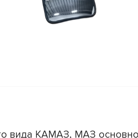
го вида КАМАЗ, МАЗ основно