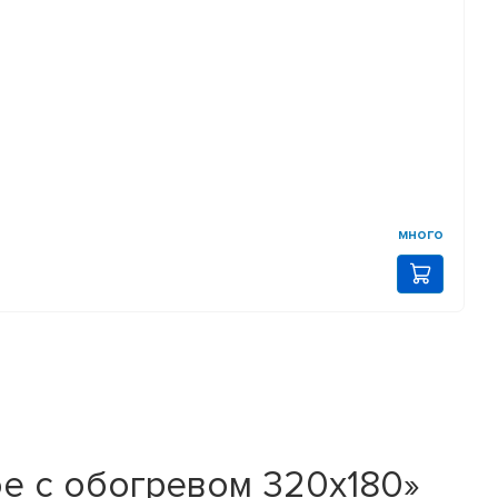
много
е с обогревом 320х180»