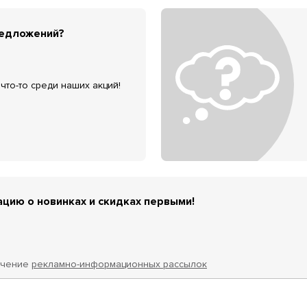
редложений?
что-то среди наших акций!
цию о новинках и скидках первыми!
учение
рекламно-информационных рассылок