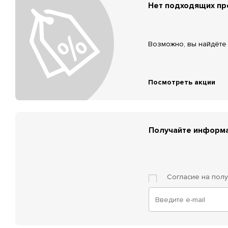
Нет подходящих п
Возможно, вы найдёте 
Посмотреть акции
Получайте информа
Согласие на пол