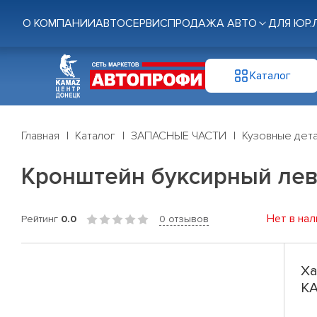
О КОМПАНИИ
АВТОСЕРВИС
ПРОДАЖА АВТО
ДЛЯ ЮР.
Каталог
Главная
Каталог
ЗАПАСНЫЕ ЧАСТИ
Кузовные дет
Кронштейн буксирный ле
Нет в нал
Рейтинг
0.0
0 отзывов
Ха
КА