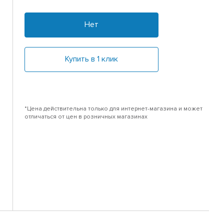
Нет
Купить в 1 клик
*Цена действительна только для интернет-магазина и может
отличаться от цен в розничных магазинах