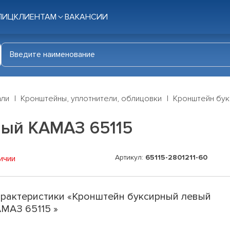
ЛИЦ
КЛИЕНТАМ
ВАКАНСИИ
али
Кронштейны, уплотнители, облицовки
Кронштейн бук
вый КАМАЗ 65115
Артикул:
65115-2801211-60
ичии
рактеристики «Кронштейн буксирный левый
МАЗ 65115 »