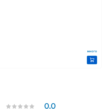
много
0.0