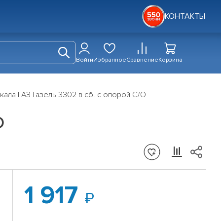
КОНТАКТЫ
Войти
Избранное
Сравнение
Корзина
ала ГАЗ Газель 3302 в сб. с опорой С/О
О
1 917