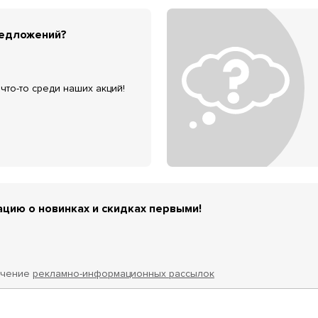
редложений?
что-то среди наших акций!
цию о новинках и скидках первыми!
учение
рекламно-информационных рассылок