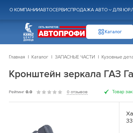
О КОМПАНИИ
АВТОСЕРВИС
ПРОДАЖА АВТО
ДЛЯ ЮР.
Каталог
Главная
Каталог
ЗАПАСНЫЕ ЧАСТИ
Кузовные дет
Кронштейн зеркала ГАЗ Га
Товар за
Рейтинг
0.0
0 отзывов
Ха
33