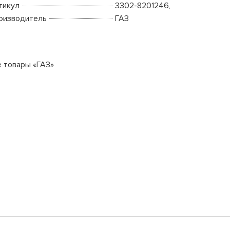
тикул
3302-8201246,
оизводитель
ГАЗ
е товары «ГАЗ»