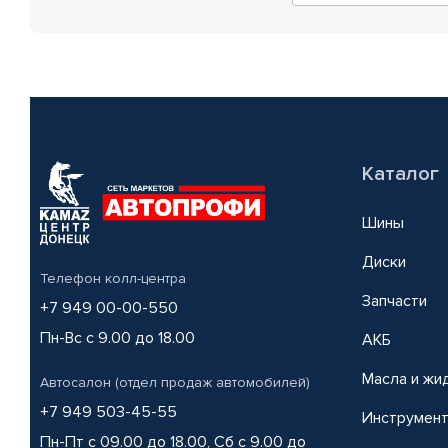
Каталог
Шины
Диски
Телефон колл-центра
Запчасти
+7 949 00-00-550
Пн-Вс с 9.00 до 18.00
АКБ
Масла и жи
Автосалон (отдел продаж автомобилей)
+7 949 503-45-55
Инструмен
Пн-Пт с 09.00 до 18.00, Сб с 9.00 до