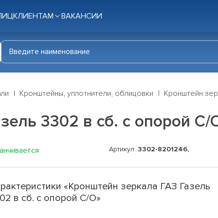
ЛИЦ
КЛИЕНТАМ
ВАКАНСИИ
али
Кронштейны, уплотнители, облицовки
Кронштейн зерк
зель 3302 в сб. с опорой С/
Артикул:
3302-8201246,
канчивается
рактеристики «Кронштейн зеркала ГАЗ Газель
02 в сб. с опорой С/О»