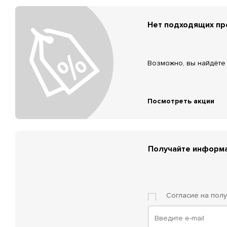
Нет подходящих п
Возможно, вы найдёте 
Посмотреть акции
Получайте информа
Согласие на пол