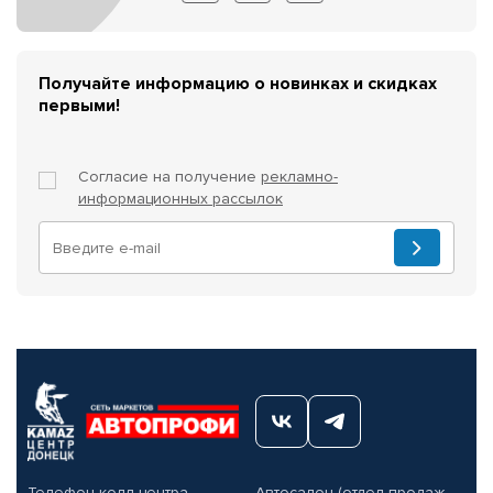
Получайте информацию о новинках и скидках
первыми!
Согласие на получение
рекламно-
информационных рассылок
Телефон колл-центра
Автосалон (отдел продаж