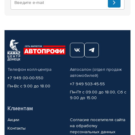
Телефон колл-центра
Автосалон (отдел продаж
автомобилей)
+7 949 00-00-550
+7 949 503-45-55
Пн-Вс с 9.00 до 18.00
Пн-Пт с 09.00 до 18.00, Сб с
9.00 до 15.00
Клиентам
Акции
Согласие посетителя сайта
на обработку
Контакты
персональных данных