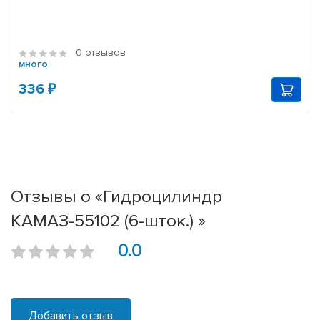
0 отзывов
много
336 ₽
Отзывы о «Гидроцилиндр
КАМАЗ-55102 (6-шток.) »
0.0
Добавить отзыв