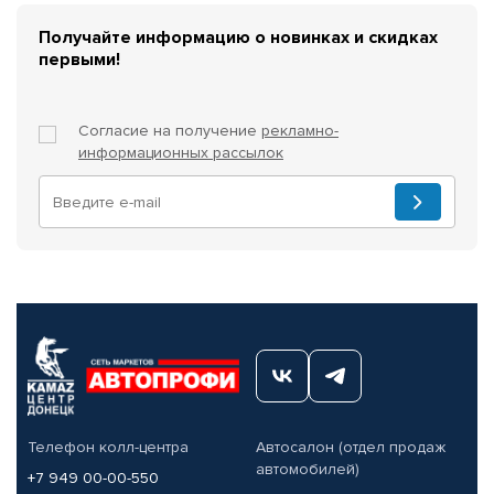
Получайте информацию о новинках и скидках
первыми!
Согласие на получение
рекламно-
информационных рассылок
Телефон колл-центра
Автосалон (отдел продаж
автомобилей)
+7 949 00-00-550