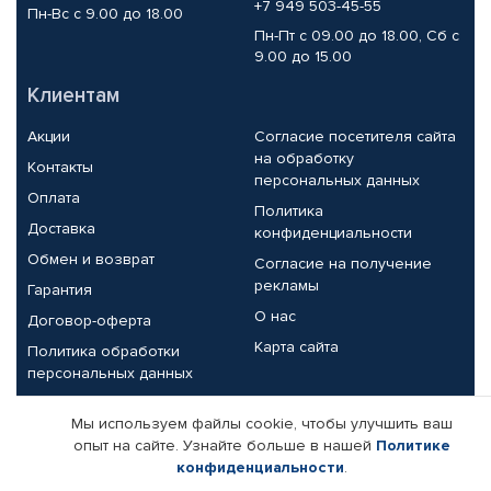
+7 949 503-45-55
Пн-Вс с 9.00 до 18.00
Пн-Пт с 09.00 до 18.00, Сб с
9.00 до 15.00
Клиентам
Акции
Согласие посетителя сайта
на обработку
Контакты
персональных данных
Оплата
Политика
Доставка
конфиденциальности
Обмен и возврат
Согласие на получение
рекламы
Гарантия
О нас
Договор-оферта
Карта сайта
Политика обработки
персональных данных
Партнерам
Мы используем файлы cookie, чтобы улучшить ваш
опыт на сайте. Узнайте больше в нашей
Политике
Корпоративным клиентам
Реквизиты компании
конфиденциальности
.