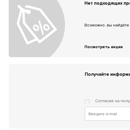
Нет подходящих п
Возможно, вы найдёте 
Посмотреть акции
Получайте информа
Согласие на пол