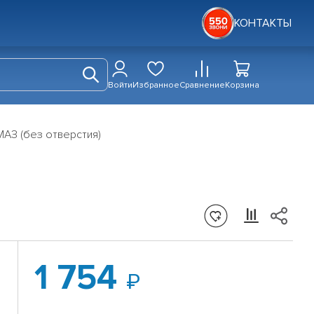
КОНТАКТЫ
Войти
Избранное
Сравнение
Корзина
АЗ (без отверстия)
1 754