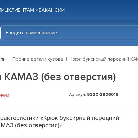
ЛИЦ
КЛИЕНТАМ
ВАКАНСИИ
али
Прочие детали кузова
Крюк буксирный передний КАМ
 КАМАЗ (без отверстия)
Артикул:
5320-2806016
ичии
рактеристики «Крюк буксирный передний
МАЗ (без отверстия)»