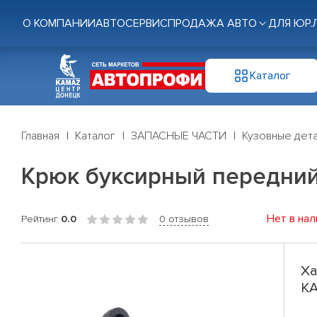
О КОМПАНИИ
АВТОСЕРВИС
ПРОДАЖА АВТО
ДЛЯ ЮР.
Каталог
Главная
Каталог
ЗАПАСНЫЕ ЧАСТИ
Кузовные дет
Крюк буксирный передний
Нет в нал
Рейтинг
0.0
0 отзывов
Ха
КА