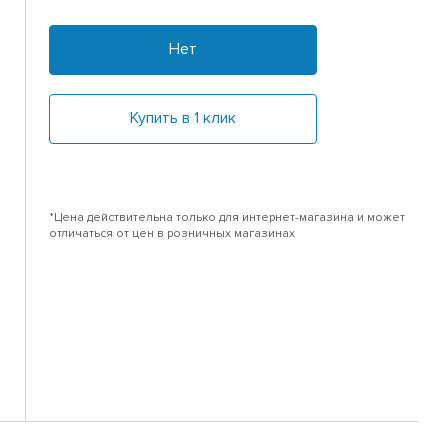
Нет
Купить в 1 клик
*Цена действительна только для интернет-магазина и может
отличаться от цен в розничных магазинах