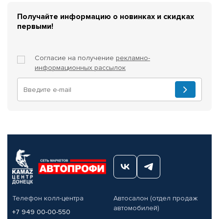
Получайте информацию о новинках и скидках
первыми!
Согласие на получение
рекламно-
информационных рассылок
Телефон колл-центра
Автосалон (отдел продаж
автомобилей)
+7 949 00-00-550