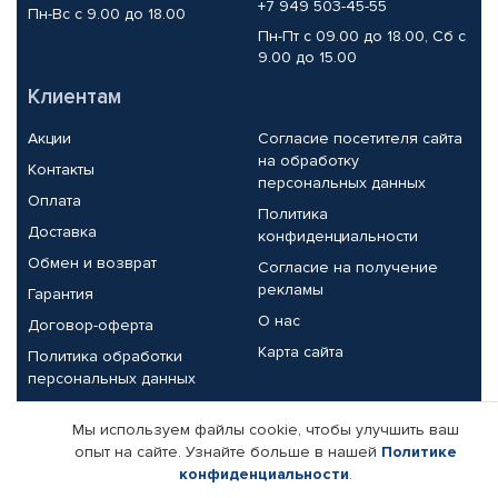
+7 949 503-45-55
Пн-Вс с 9.00 до 18.00
Пн-Пт с 09.00 до 18.00, Сб с
9.00 до 15.00
Клиентам
Акции
Согласие посетителя сайта
на обработку
Контакты
персональных данных
Оплата
Политика
Доставка
конфиденциальности
Обмен и возврат
Согласие на получение
рекламы
Гарантия
О нас
Договор-оферта
Карта сайта
Политика обработки
персональных данных
Партнерам
Мы используем файлы cookie, чтобы улучшить ваш
опыт на сайте. Узнайте больше в нашей
Политике
Корпоративным клиентам
Реквизиты компании
конфиденциальности
.