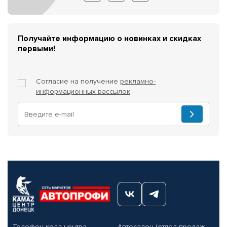
Получайте информацию о новинках и скидках
первыми!
Согласие на получение
рекламно-
информационных рассылок
Телефон колл-центра
Автосалон (отдел продаж