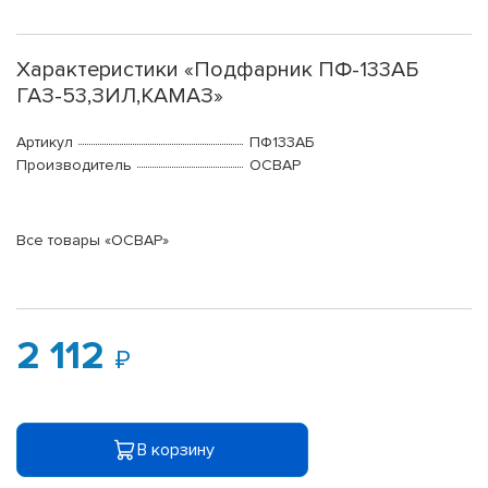
Характеристики «Подфарник ПФ-133АБ
ГАЗ-53,ЗИЛ,КАМАЗ»
Артикул
ПФ133АБ
Производитель
ОСВАР
Все товары «ОСВАР»
2 112
В корзину