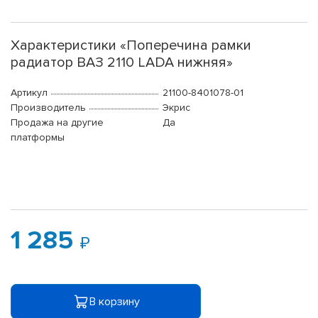
Характеристики «Поперечина рамки
радиатор ВАЗ 2110 LADA нижняя»
Артикул
21100-8401078-01
Производитель
Экрис
Продажа на другие
Да
платформы
1 285
В корзину