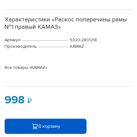
Характеристики «Раскос поперечины рамы
№1 правый КАМАЗ»
Артикул
5320-2801218
Производитель
KAMAZ
Все товары «KAMAZ»
998
В корзину