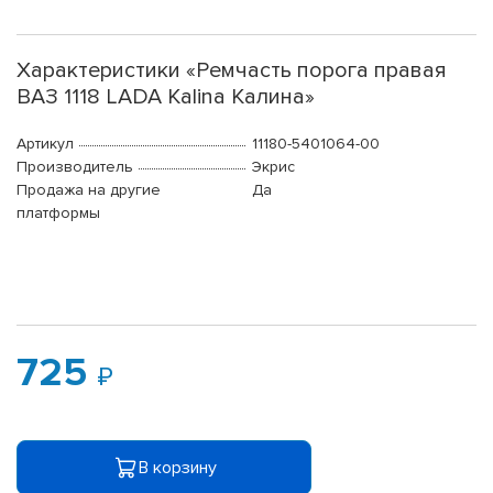
Характеристики «Ремчасть порога правая
ВАЗ 1118 LADA Kalina Калина»
Артикул
11180-5401064-00
Производитель
Экрис
Продажа на другие
Да
платформы
725
В корзину