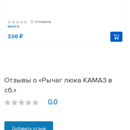
0 отзывов
много
336 ₽
Отзывы о «Рычаг люка КАМАЗ в
сб.»
0.0
Добавить отзыв