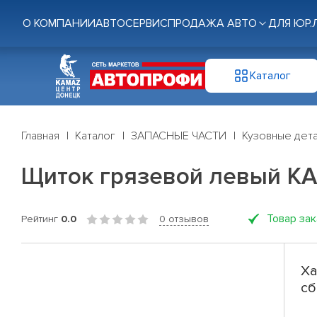
О КОМПАНИИ
АВТОСЕРВИС
ПРОДАЖА АВТО
ДЛЯ ЮР.
Каталог
Главная
Каталог
ЗАПАСНЫЕ ЧАСТИ
Кузовные дет
Щиток грязевой левый КАМ
Товар за
Рейтинг
0.0
0 отзывов
Ха
сб