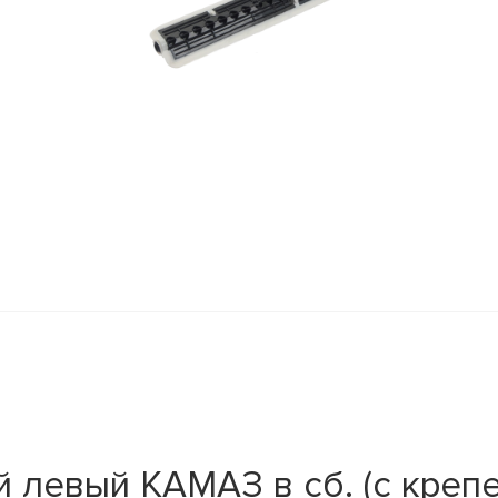
 левый КАМАЗ в сб. (с креп