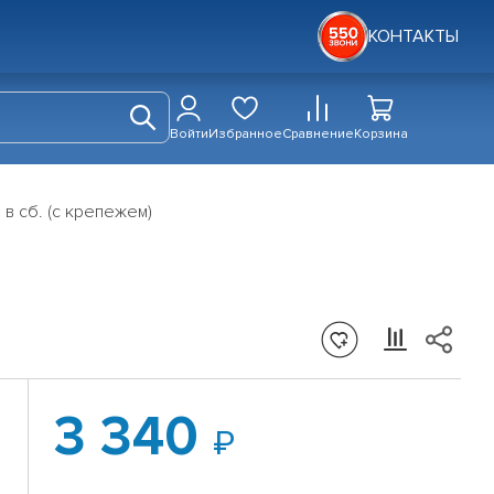
КОНТАКТЫ
Войти
Избранное
Сравнение
Корзина
в сб. (с крепежем)
3 340