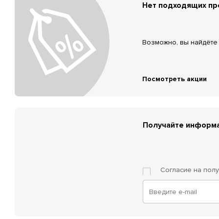
Нет подходящих п
Возможно, вы найдёте 
Посмотреть акции
Получайте информа
Согласие на пол