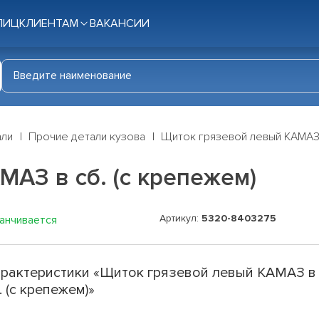
ЛИЦ
КЛИЕНТАМ
ВАКАНСИИ
али
Прочие детали кузова
Щиток грязевой левый КАМАЗ 
АЗ в сб. (с крепежем)
Артикул:
5320-8403275
канчивается
рактеристики «Щиток грязевой левый КАМАЗ в
. (с крепежем)»