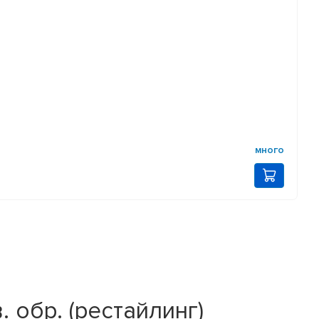
много
обр. (рестайлинг)