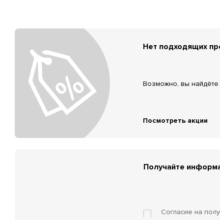
Нет подходящих п
Возможно, вы найдёте 
Посмотреть акции
Получайте информа
Согласие на пол