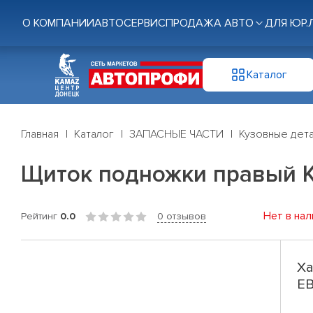
О КОМПАНИИ
АВТОСЕРВИС
ПРОДАЖА АВТО
ДЛЯ ЮР.
Каталог
Главная
Каталог
ЗАПАСНЫЕ ЧАСТИ
Кузовные дет
Щиток подножки правый К
Нет в нал
Рейтинг
0.0
0 отзывов
Ха
ЕВ