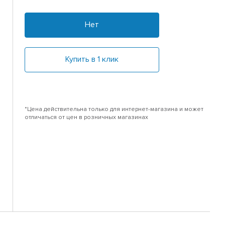
Нет
Купить в 1 клик
*Цена действительна только для интернет-магазина и может
отличаться от цен в розничных магазинах