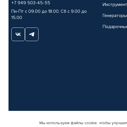
+7 949 503-45-55
Инструмен
Пн-Пт с 09.00 до 18.00, Сб с 9.00 до
Генераторы
15.00
Подарочны
Мы используем файлы cookie, чтобы улучшит
© КАМАЗ ЦЕНТР ДОНЕЦК, 2015-2026. Все права защищены. Интернет