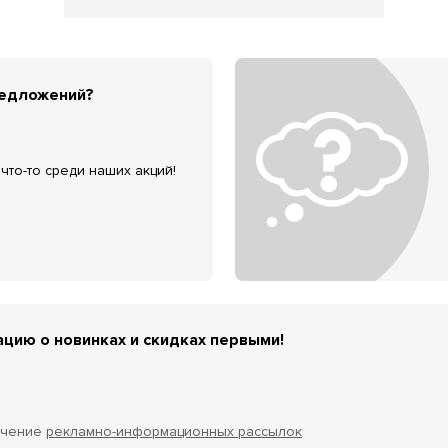
редложений?
что-то среди наших акций!
цию о новинках и скидках первыми!
учение
рекламно-информационных рассылок