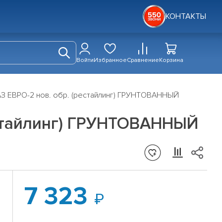
КОНТАКТЫ
Войти
Избранное
Сравнение
Корзина
З ЕВРО-2 нов. обр. (рестайлинг) ГРУНТОВАННЫЙ
естайлинг) ГРУНТОВАННЫЙ
7 323