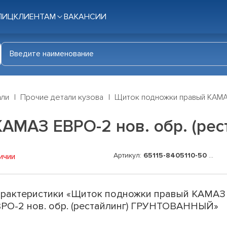
ЛИЦ
КЛИЕНТАМ
ВАКАНСИИ
али
Прочие детали кузова
Щиток подножки правый КАМА
АМАЗ ЕВРО-2 нов. обр. (р
Артикул:
65115-8405110-50 ГР
ичии
рактеристики «Щиток подножки правый КАМАЗ
РО-2 нов. обр. (рестайлинг) ГРУНТОВАННЫЙ»