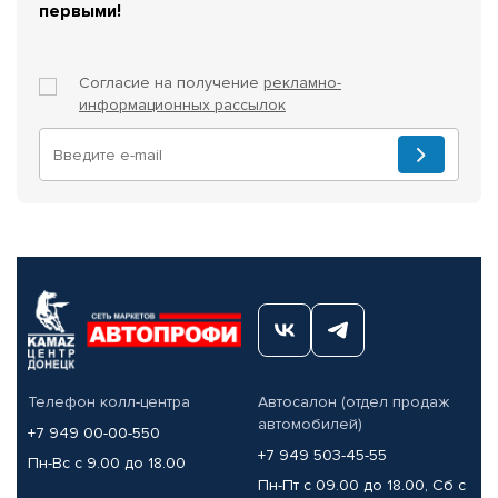
первыми!
Согласие на получение
рекламно-
информационных рассылок
Телефон колл-центра
Автосалон (отдел продаж
автомобилей)
+7 949 00-00-550
+7 949 503-45-55
Пн-Вс с 9.00 до 18.00
Пн-Пт с 09.00 до 18.00, Сб с