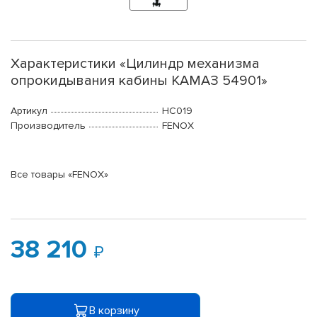
Характеристики «Цилиндр механизма
опрокидывания кабины КАМАЗ 54901»
Артикул
НС019
Производитель
FENOX
Все товары «FENOX»
38 210
В корзину