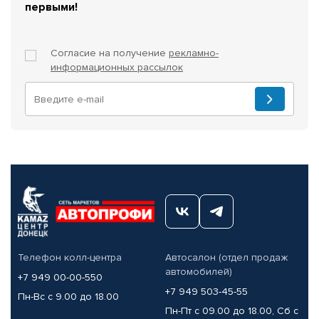
первыми!
Согласие на получение
рекламно-
информационных рассылок
Телефон колл-центра
Автосалон (отдел продаж
автомобилей)
+7 949 00-00-550
+7 949 503-45-55
Пн-Вс с 9.00 до 18.00
Пн-Пт с 09.00 до 18.00, Сб с