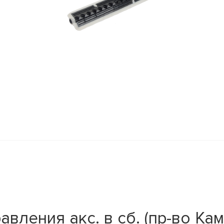
вления акс. в сб. (пр-во Кам