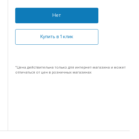
Нет
Купить в 1 клик
*Цена действительна только для интернет-магазина и может
отличаться от цен в розничных магазинах