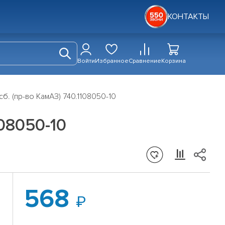
КОНТАКТЫ
Войти
Избранное
Сравнение
Корзина
сб. (пр-во КамАЗ) 740.1108050-10
108050-10
568