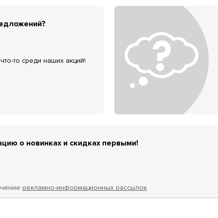
редложений?
что-то среди наших акций!
цию о новинках и скидках первыми!
учение
рекламно-информационных рассылок