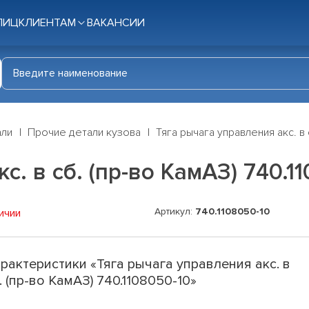
ЛИЦ
КЛИЕНТАМ
ВАКАНСИИ
али
Прочие детали кузова
Тяга рычага управления акс. в 
с. в сб. (пр-во КамАЗ) 740.1
Артикул:
740.1108050-10
ичии
рактеристики «Тяга рычага управления акс. в
. (пр-во КамАЗ) 740.1108050-10»