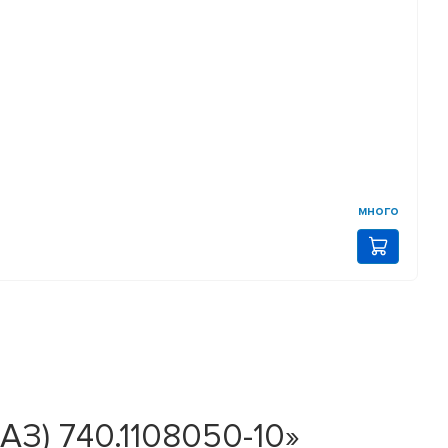
много
АЗ) 740.1108050-10»