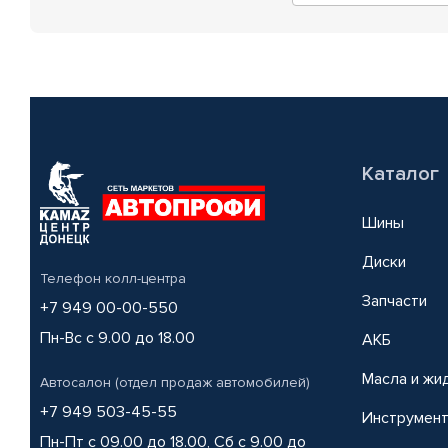
Каталог
Шины
Диски
Телефон колл-центра
Запчасти
+7 949 00-00-550
Пн-Вс с 9.00 до 18.00
АКБ
Масла и жи
Автосалон (отдел продаж автомобилей)
+7 949 503-45-55
Инструмен
Пн-Пт с 09.00 до 18.00, Сб с 9.00 до