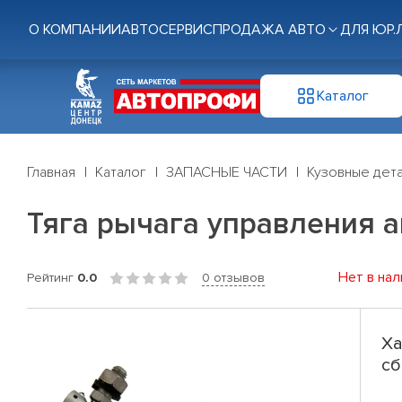
О КОМПАНИИ
АВТОСЕРВИС
ПРОДАЖА АВТО
ДЛЯ ЮР.
Каталог
Главная
Каталог
ЗАПАСНЫЕ ЧАСТИ
Кузовные дет
Тяга рычага управления ак
Нет в нал
Рейтинг
0.0
0 отзывов
Ха
сб