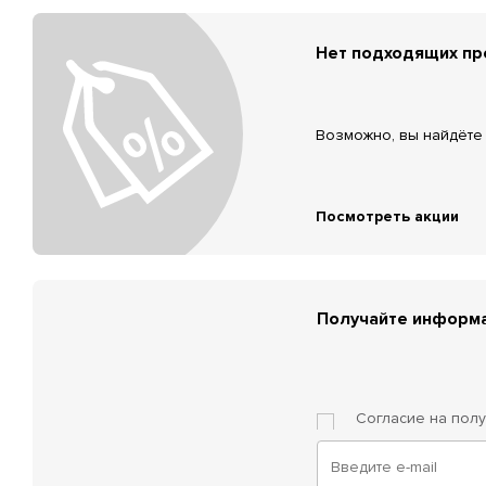
Нет подходящих п
Возможно, вы найдёте 
Посмотреть акции
Получайте информа
Согласие на пол