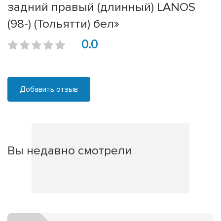
задний правый (длинный) LANOS
(98-) (Тольятти) бел»
0.0
Добавить отзыв
Вы недавно смотрели