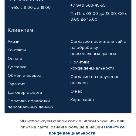
+7 949 503-45-55
Пн-Вс с 9.00 до 18.00
Пн-Пт с 09.00 до 18.00, Сб с
9.00 до 15.00
Клиентам
Акции
Согласие посетителя сайта
на обработку
Контакты
персональных данных
Оплата
Политика
Доставка
конфиденциальности
Обмен и возврат
Согласие на получение
рекламы
Гарантия
О нас
Договор-оферта
Карта сайта
Политика обработки
персональных данных
Партнерам
Мы используем файлы cookie, чтобы улучшить ваш
опыт на сайте. Узнайте больше в нашей
Политике
Корпоративным клиентам
Реквизиты компании
конфиденциальности
.