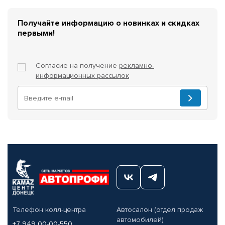
Получайте информацию о новинках и скидках
первыми!
Согласие на получение
рекламно-
информационных рассылок
Телефон колл-центра
Автосалон (отдел продаж
автомобилей)
+7 949 00-00-550