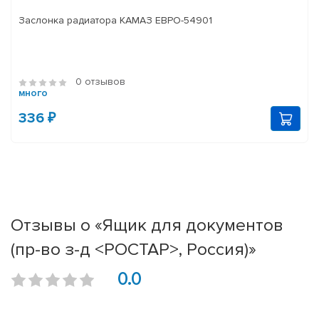
Заслонка радиатора КАМАЗ ЕВРО-54901
0 отзывов
много
336 ₽
Отзывы о «Ящик для документов
(пр-во з-д <РОСТАР>, Россия)»
0.0