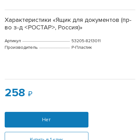
Характеристики «Ящик для документов (пр-
во з-д <РОСТАР>, Россия)»
Артикул
53205-8213011
Производитель
Р-Пластик
258
Нет
Купить в 1 клик