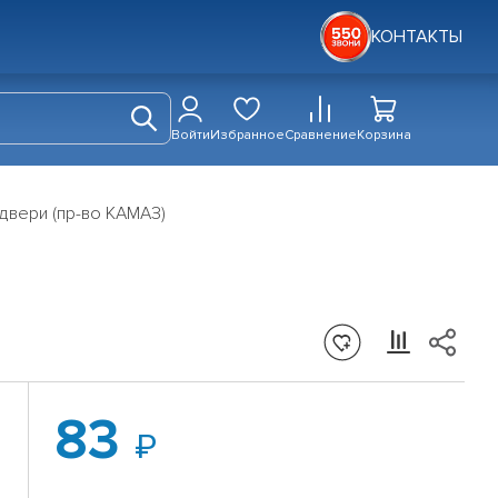
КОНТАКТЫ
Войти
Избранное
Сравнение
Корзина
двери (пр-во КАМАЗ)
83