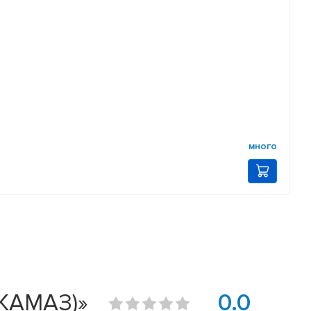
много
 КАМАЗ)»
0.0