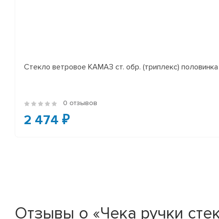
Стекло ветровое КАМАЗ ст. обр. (триплекс) половинка
0 отзывов
2 474 ₽
Отзывы о «Чека ручки сте