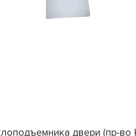
клоподъемника двери (пр-во