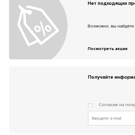
Нет подходящих п
Возможно, вы найдёте 
Посмотреть акции
Получайте информа
Согласие на пол