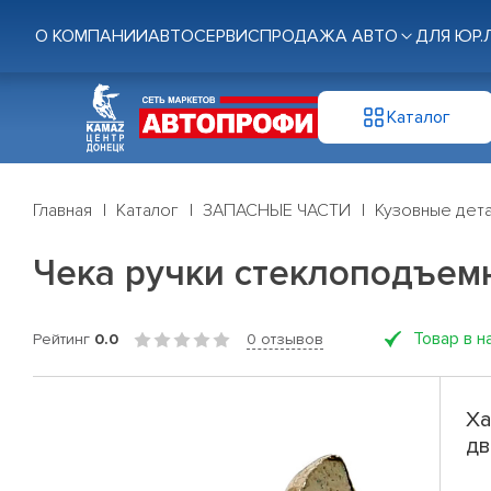
О КОМПАНИИ
АВТОСЕРВИС
ПРОДАЖА АВТО
ДЛЯ ЮР.
Каталог
Главная
Каталог
ЗАПАСНЫЕ ЧАСТИ
Кузовные дет
Чека ручки стеклоподъем
Товар в н
Рейтинг
0.0
0 отзывов
Ха
дв