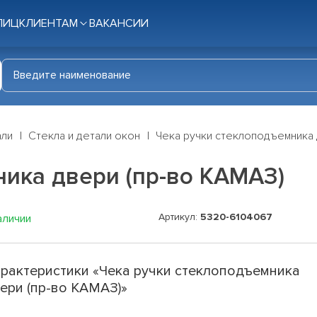
ЛИЦ
КЛИЕНТАМ
ВАКАНСИИ
али
Стекла и детали окон
Чека ручки стеклоподъемника 
ника двери (пр-во КАМАЗ)
Артикул:
5320-6104067
аличии
рактеристики «Чека ручки стеклоподъемника
ери (пр-во КАМАЗ)»