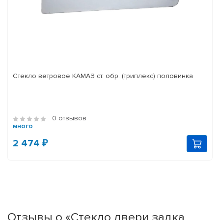
Стекло ветровое КАМАЗ ст. обр. (триплекс) половинка
0 отзывов
много
2 474 ₽
Отзывы о «Стекло двери задка