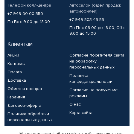
Телефон колл-центра
Автосалон (отдел продаж
автомобилей)
+7 949 00-00-550
+7 949 503-45-55
Пн-Вс с 9.00 до 18.00
Пн-Пт с 09.00 до 18.00, Сб с
9.00 до 15.00
Клиентам
Акции
Согласие посетителя сайта
на обработку
Контакты
персональных данных
Оплата
Политика
Доставка
конфиденциальности
Обмен и возврат
Согласие на получение
рекламы
Гарантия
О нас
Договор-оферта
Карта сайта
Политика обработки
персональных данных
Партнерам
Мы используем файлы cookie, чтобы улучшить ваш