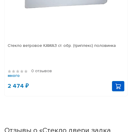
Стекло ветровое КАМАЗ ст. обр. (триплекс) половинка
0 отзывов
много
2 474 ₽
Отзывы о «Стекло двери задка