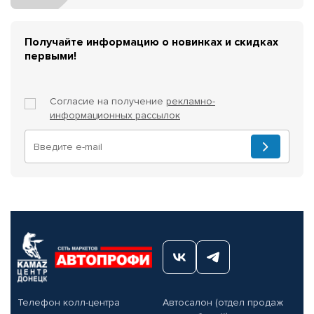
Получайте информацию о новинках и скидках
первыми!
Согласие на получение
рекламно-
информационных рассылок
Телефон колл-центра
Автосалон (отдел продаж