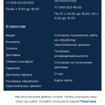
автомобилей)
+7 949 00-00-550
+7 949 503-45-55
Пн-Вс с 9.00 до 18.00
Пн-Пт с 09.00 до 18.00, Сб с
9.00 до 15.00
Клиентам
Акции
Согласие посетителя сайта
на обработку
Контакты
персональных данных
Оплата
Политика
Доставка
конфиденциальности
Обмен и возврат
Согласие на получение
рекламы
Гарантия
О нас
Договор-оферта
Карта сайта
Политика обработки
персональных данных
Партнерам
Мы используем файлы cookie, чтобы улучшить ваш
опыт на сайте. Узнайте больше в нашей
Политике