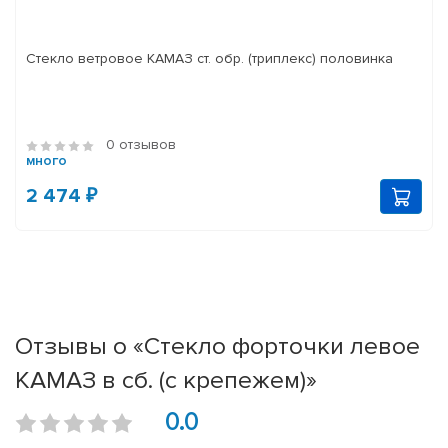
Стекло ветровое КАМАЗ ст. обр. (триплекс) половинка
0 отзывов
много
2 474 ₽
Отзывы о «Стекло форточки левое
КАМАЗ в сб. (с крепежем)»
0.0