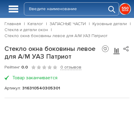
Главная
Каталог
ЗАПАСНЫЕ ЧАСТИ
Кузовные детали
Стекла и детали окон
Стекло окна боковины левое для А/М УАЗ Патриот
Стекло окна боковины левое
для А/М УАЗ Патриот
Рейтинг
0.0
0 отзывов
Товар заканчивается
Артикул:
316310540305301