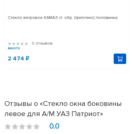
Стекло ветровое КАМАЗ ст. обр. (триплекс) половинка
0 отзывов
много
2 474 ₽
Отзывы о «Стекло окна боковины
левое для А/М УАЗ Патриот»
0.0