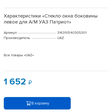
Характеристики «Стекло окна боковины
левое для А/М УАЗ Патриот»
Артикул
316310540305301
Производитель
UAZ
Все товары «UAZ»
1 652
В корзину