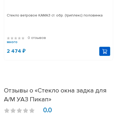
Стекло ветровое КАМАЗ ст. обр. (триплекс) половинка
0 отзывов
много
2 474 ₽
Отзывы о «Стекло окна задка для
А/М УАЗ Пикап»
0.0