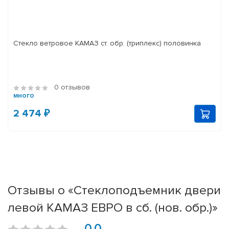
Стекло ветровое КАМАЗ ст. обр. (триплекс) половинка
0 отзывов
много
2 474 ₽
Отзывы о «Стеклоподъемник двери
левой КАМАЗ ЕВРО в сб. (нов. обр.)»