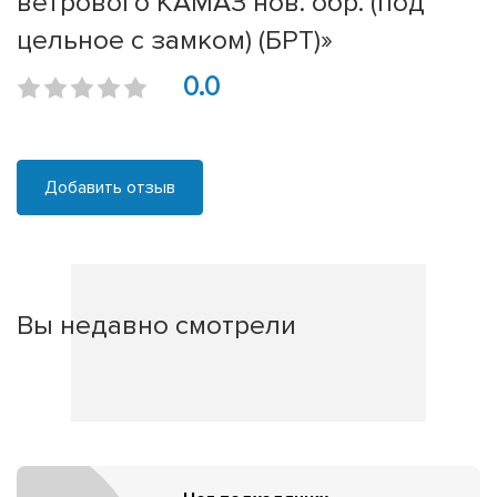
ветрового КАМАЗ нов. обр. (под
цельное с замком) (БРТ)»
0.0
Добавить отзыв
Вы недавно смотрели