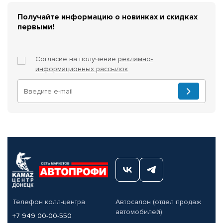
Получайте информацию о новинках и скидках
первыми!
Согласие на получение
рекламно-
информационных рассылок
Телефон колл-центра
Автосалон (отдел продаж
автомобилей)
+7 949 00-00-550