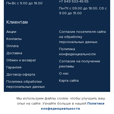
+7 949 503-45-55
Пн-Вс с 9.00 до 18.00
Пн-Пт с 09.00 до 18.00, Сб с
9.00 до 15.00
Клиентам
Акции
Согласие посетителя сайта
на обработку
Контакты
персональных данных
Оплата
Политика
Доставка
конфиденциальности
Обмен и возврат
Согласие на получение
рекламы
Гарантия
О нас
Договор-оферта
Карта сайта
Политика обработки
персональных данных
Партнерам
Мы используем файлы cookie, чтобы улучшить ваш
опыт на сайте. Узнайте больше в нашей
Политике
Корпоративным клиентам
Реквизиты компании
конфиденциальности
.